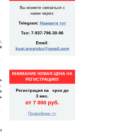
Вы можете связаться с
нами через:
Telegram:
Нажмите тут
Тел:
7-937-796-30-96
,
Email:
в
kupi.propisku@gmail.com
ВНИМАНИЕ НОВАЯ ЦЕНА НА
РЕГИСТРАЦИЮ!
ь
,
Регистрация на срок до
а
3 мес.
ь
от 7 000 руб.
Подробнее >>
з