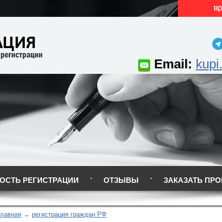
Email:
kupi
ОСТЬ РЕГИСТРАЦИИ
ОТЗЫВЫ
ЗАКАЗАТЬ ПРО
Главная
регистрация граждан РФ