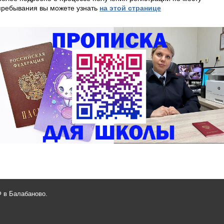
пребывания вы можете узнать
на этой странице
 в Балабаново.