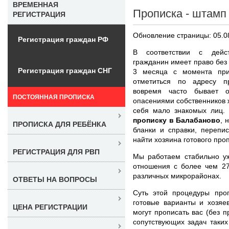
ВРЕМЕННАЯ
Прописка - штамп
РЕГИСТРАЦИЯ
Обновление страницы: 05.0
Регистрация граждан РФ
В соответствии с дейст
гражданин имеет право без 
Регистрация граждан СНГ
3 месяца с момента при
отметиться по адресу п
вовремя часто бывает о
ПОСТОЯННАЯ ПРОПИСКА
опасениями собственников 
себя мало знакомых лиц.
прописку в Балабаново
, 
ПРОПИСКА ДЛЯ РЕБЁНКА
бланки и справки, перепи
найти хозяина готового проп
РЕГИСТРАЦИЯ ДЛЯ РВП
Мы работаем стабильно уж
отношения с более чем 2
различных микрорайонах.
ОТВЕТЫ НА ВОПРОСЫ
Суть этой процедуры про
готовые варианты и хозяе
ЦЕНА РЕГИСТРАЦИИ
могут прописать вас (без 
сопутствующих задач таких