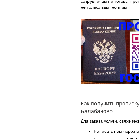
сотрудничают и
готовы про
не только вам, но и им!
Как получить прописку
Балабаново
Для заказа услуги, свяжитес
Написать нам через 