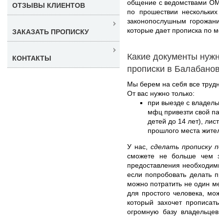
общение с ведомствами ОМВ
ОТЗЫВЫ КЛИЕНТОВ
по прошествии нескольких
законопослушным горожани
которые дает прописка по м
ЗАКАЗАТЬ ПРОПИСКУ
Какие документы нуж
КОНТАКТЫ
прописки в Балабано
Мы берем на себя все труд
От вас нужно только:
при выезде с владель
мфц привезти свой па
детей до 14 лет), лис
прошлого места жите
У нас,
сделать прописку 
сможете не больше чем 
предоставления необходим
если попробовать делать п
можно потратить не один ме
для простого человека, мо
который захочет прописат
огромную базу владельцев